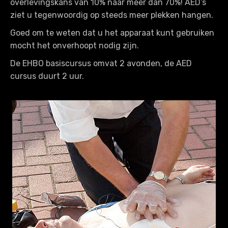
overlevingskans van 10% naar meer dan 70%! AED’s
ziet u tegenwoordig op steeds meer plekken hangen.
Goed om te weten dat u het apparaat kunt gebruiken
mocht het onverhoopt nodig zijn.
De EHBO basiscursus omvat 2 avonden, de AED
cursus duurt 2 uur.