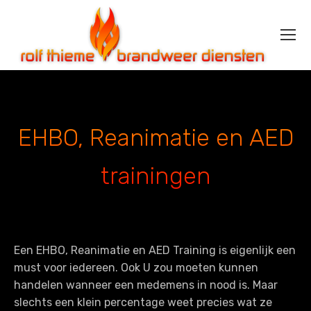
EHBO, Reanimatie en AED
trainingen
Een EHBO, Reanimatie en AED Training is eigenlijk een
must voor iedereen. Ook U zou moeten kunnen
handelen wanneer een medemens in nood is. Maar
slechts een klein percentage weet precies wat ze